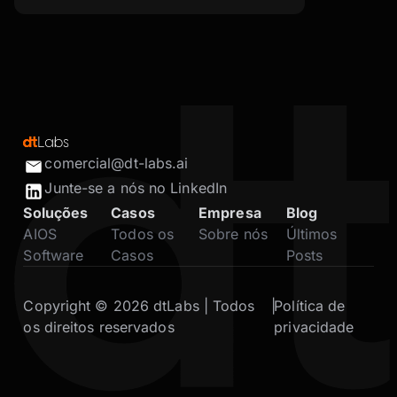
comercial@dt-labs.ai
Junte-se a nós no LinkedIn
Soluções
Casos
Empresa
Blog
AIOS
Todos os
Sobre nós
Últimos
Software
Casos
Posts
Copyright © 2026 dtLabs | Todos
|
Política de
os direitos reservados
privacidade