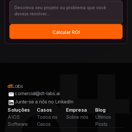
comercial@dt-labs.ai
Junte-se a nós no LinkedIn
Soluções
Casos
Empresa
Blog
AIOS
Todos os
Sobre nós
Últimos
Software
Casos
Posts